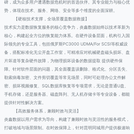
碑，成为众多用户遭遇数据危机时的首选伙伴。其专业能力与核心优
势，体现在技术、服务、网络、安全等多个维度的全面深耕。
【硬核技术支撑，全场景覆盖数据救援】
技术实力是数据恢复服务的核心竞争力，炎鑫数据始终以技术革新为
核心，构建起全方位的恢复能力体系。在硬件设备层面，机构引入国
际领先的专业工具，包括俄罗斯PC3000 UDMA/For SCSI等权威设
备，搭配标准化无尘开盘工作室，可精准应对机械硬盘磁头损坏、盘
片坏道等复杂硬件故障，为物理损坏设备的数据提取 提供硬件保
障。针对软件层面的问题，其全面覆盖误删除、格式化、分区丢失、
勒索病毒加密、文件剪切覆盖等常见场景，同时可处理办公文件解
密、损坏视频修复、SQL数据库恢复等专项需求，无论是普通U盘、
手机存储，还是服务器、磁盘阵列、无人机存储卡等专业设备，都能
提供针对性解决方案。
【高效服务体系，兼顾时效与灵活】
炎鑫数据以用户需求为导向，构建了兼顾时效与灵活性的服务模式，
打破地域与场景限制。在时效保障上，针对昆明同城用户提供极速响