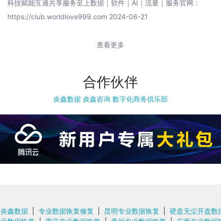
科技赋能互通共享服务至上数据｜软件｜AI｜流量｜服务官网：
https://club.worldlove999.com 2024-06-21
查看更多
合作伙伴
炎鑫数据
炎鑫咨询
数字化商务俱乐部
炎鑫数据
|
专业数据恢复修复
|
昆明专业数据恢复
|
硬盘无尘开盘数