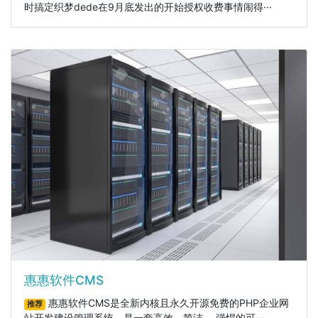
时搞定织梦dede在9月底发出的开始授权收费事情闹得···
惠惠软件CMS
惠惠软件CMS是全新内核且永久开源免费的PHP企业网
推荐
站开发建设管理系统，是一套高效、简洁、 强悍的可···