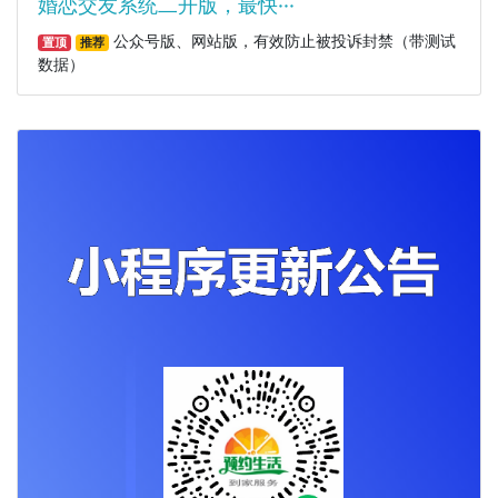
婚恋交友系统二开版，最快···
公众号版、网站版，有效防止被投诉封禁（带测试
置顶
推荐
数据）