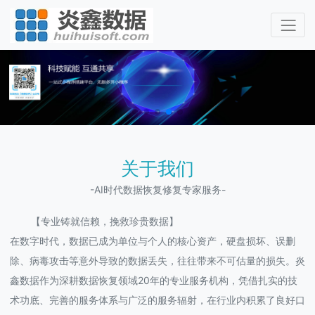
关于我们
-AI时代数据恢复修复专家服务-
【专业铸就信赖，挽救珍贵数据】
在数字时代，数据已成为单位与个人的核心资产，硬盘损坏、误删
除、病毒攻击等意外导致的数据丢失，往往带来不可估量的损失。炎
鑫数据作为深耕数据恢复领域20年的专业服务机构，凭借扎实的技
术功底、完善的服务体系与广泛的服务辐射，在行业内积累了良好口