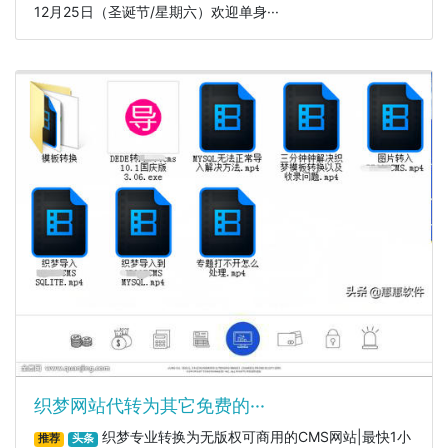
12月25日（圣诞节/星期六）欢迎单身···
织梦网站代转为其它免费的···
织梦专业转换为无版权可商用的CMS网站|最快1小
推荐
头条